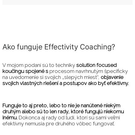
Ako funguje Effectivity Coaching?
V mojom podaní sú to techniky
solution focused
koučingu spojené s
procesom navrhnutým špecificky
na uvedomenie si svojich „slepých miest“,
objavenie
svojich vlastných riešení a postupov
ako byť efektívny.
Funguje to aj preto, lebo to nie je nanútené niekým
druhým alebo sú to len rady, ktoré fungujú niekomu
inému.
Dokonca aj rady od ľudí, ktorí sú sami veľmi
efektívny nemusia pre druhého vôbec fungovať.