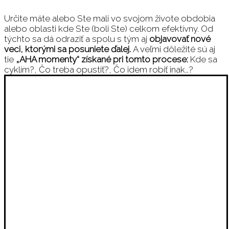
Určite máte alebo Ste mali vo svojom živote obdobia
alebo oblasti kde Ste (boli Ste) celkom efektívny. Od
týchto sa dá odraziť a spolu s tým aj
objavovať nové
veci, ktorými sa posuniete ďalej.
A veľmi dôležité sú aj
tie
„AHA momenty“ získané pri tomto procese:
Kde sa
cyklím?, Čo treba opustiť?, Čo idem robiť inak…?