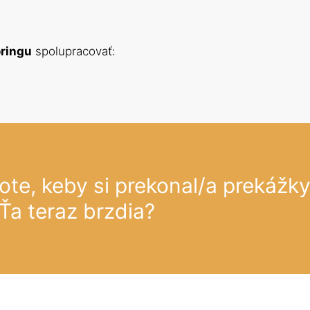
ringu
 spolupracovať:
ote, keby si prekonal/a prekážky
 Ťa teraz brzdia?