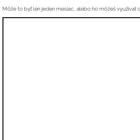
Môže to byť len jeden mesiac, alebo ho môžeš využívať 